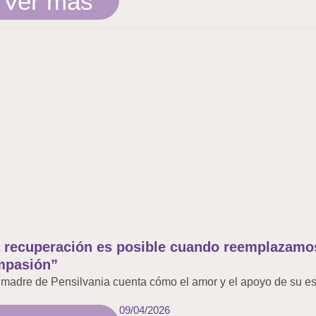
Ver más
 recuperación es posible cuando reemplazamos 
mpasión”
madre de Pensilvania cuenta cómo el amor y el apoyo de su e
09/04/2026