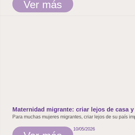
Ver más
Maternidad migrante: criar lejos de casa y 
Para muchas mujeres migrantes, criar lejos de su país im
10/05/2026