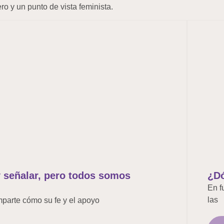
ro y un punto de vista feminista.
 y señalar, pero todos somos
¿Dó
En f
las
mparte cómo su fe y el apoyo