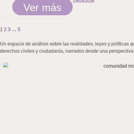
19/03/2026
Ver más
1
2
3
…
5
Un espacio de análisis sobre las realidades, leyes y políticas
derechos civiles y ciudadanía, narrados desde una perspectiva q