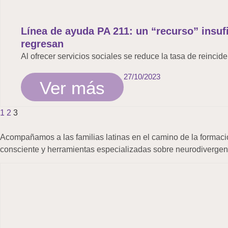
Línea de ayuda PA 211: un “recurso” insuf
regresan
Al ofrecer servicios sociales se reduce la tasa de reincid
27/10/2023
Ver más
1
2
3
Acompañamos a las familias latinas en el camino de la formaci
consciente y herramientas especializadas sobre neurodivergenc