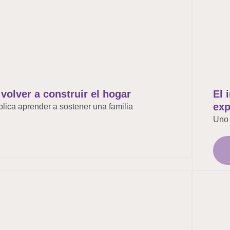
volver a construir el hogar
El 
exp
plica aprender a sostener una familia
Uno 