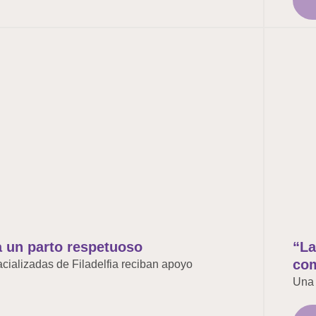
 un parto respetuoso
“La
co
cializadas de Filadelfia reciban apoyo
Una 