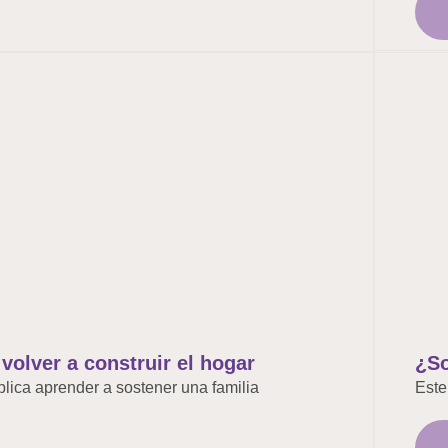
volver a construir el hogar
¿So
plica aprender a sostener una familia
Este