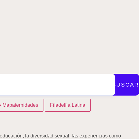
BUSCAR
y Mapaternidades
Filadelfia Latina
 educación, la diversidad sexual, las experiencias como