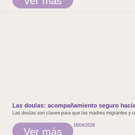
Ver más
Las doulas: acompañamiento seguro hacia
Las doulas son claves para que las madres migrantes y ra
16/04/2026
Ver más