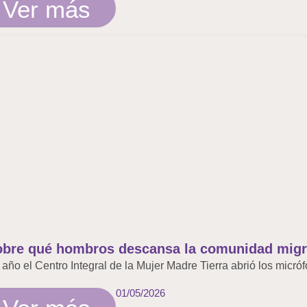
Ver más
bre qué hombros descansa la comunidad migran
 año el Centro Integral de la Mujer Madre Tierra abrió los micró
01/05/2026