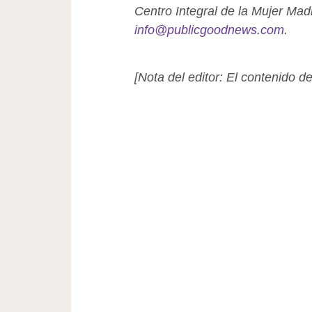
Centro Integral de la Mujer Madr
info@publicgoodnews.com
.
[Nota del editor: El contenido d