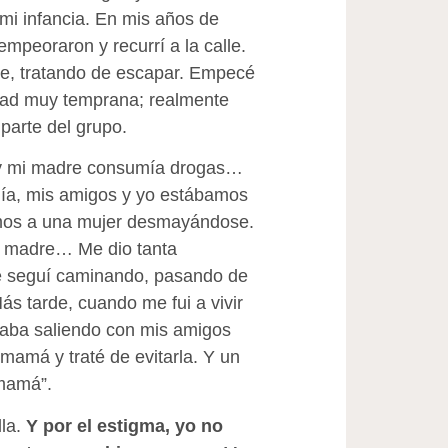
mi infancia. En mis años de
mpeoraron y recurrí a la calle.
le, tratando de escapar. Empecé
dad muy temprana; realmente
parte del grupo.
 y mi madre consumía drogas…
día, mis amigos y yo estábamos
imos a una mujer desmayándose.
 madre… Me dio tanta
 seguí caminando, pasando de
ás tarde, cuando me fui a vivir
taba saliendo con mis amigos
mamá y traté de evitarla. Y un
 mamá”.
lla.
Y por el estigma, yo no