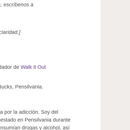
a, escríbenos a
laridad.]
ndador de
Walk it Out
ucks, Pensilvania.
a por la adicción. Soy del
 estado en Pensilvania durante
onsumían drogas y alcohol, así