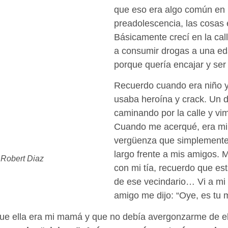
que eso era algo común en 
preadolescencia, las cosas e
Básicamente crecí en la cal
a consumir drogas a una e
porque quería encajar y ser 
Recuerdo cuando era niño
usaba heroína y crack. Un 
caminando por la calle y v
Cuando me acerqué, era mi
vergüenza que simplemente
largo frente a mis amigos. M
 Robert Diaz
con mi tía, recuerdo que es
de ese vecindario… Vi a mi 
amigo me dijo: “Oye, es tu
ue ella era mi mamá y que no debía avergonzarme de e