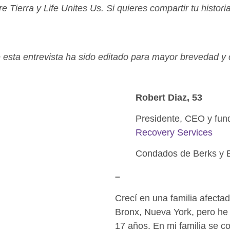
e Tierra y Life Unites Us. Si quieres compartir tu histori
e esta entrevista ha sido editado para mayor brevedad y c
Robert Diaz, 53
Presidente, CEO y fu
Recovery Services
Condados de Berks y B
–
Crecí en una familia afectad
Bronx, Nueva York, pero he
17 años. En mi familia se c