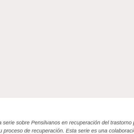
a serie sobre Pensilvanos en recuperación del trastorn
su proceso de recuperación. Esta serie es una colaborac