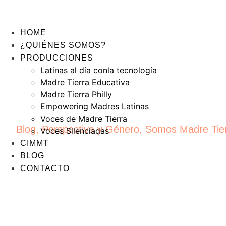
HOME
¿QUIÉNES SOMOS?
PRODUCCIONES
Latinas al día conla tecnología
Madre Tierra Educativa
Madre Tierra Philly
Empowering Madres Latinas
Voces de Madre Tierra
Blog
,
Perspectiva y Género
,
Somos Madre Tie
Voces Silenciadas
CIMMT
BLOG
CONTACTO