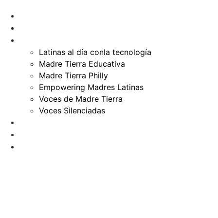
HOME
¿QUIÉNES SOMOS?
PRODUCCIONES
Latinas al día conla tecnología
Madre Tierra Educativa
Madre Tierra Philly
Empowering Madres Latinas
Voces de Madre Tierra
Voces Silenciadas
CIMMT
BLOG
CONTACTO