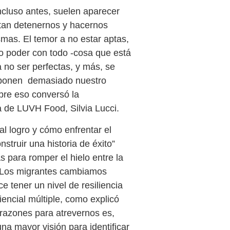
ncluso antes, suelen aparecer
ntan detenernos y hacernos
mas. El temor a no estar aptas,
 no poder con todo -cosa que está
a no ser perfectas, y más, se
sponen demasiado nuestro
bre eso conversó la
 de LUVH Food, Silvia Lucci.
al logro y cómo enfrentar el
struir una historia de éxito”
 para romper el hielo entre la
. Los migrantes cambiamos
e tener un nivel de resiliencia
iencial múltiple, como explicó
 razones para atrevernos es,
a mayor visión para identificar