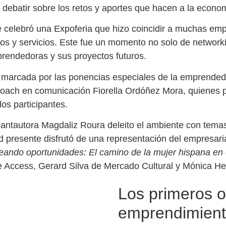
debatir sobre los retos y aportes que hacen a la econom
e celebró una Expoferia que hizo coincidir a muchas e
os y servicios. Este fue un momento no solo de networki
rendedoras y sus proyectos futuros.
o marcada por las ponencias especiales de la emprende
 coach en comunicación Fiorella Ordóñez Mora, quienes 
los participantes.
 cantautora Magdaliz Roura deleito el ambiente con temas
dad presente disfrutó de una representación del empresar
ando oportunidades: El camino de la mujer hispana en e
 Access, Gerard Silva de Mercado Cultural y Mónica He
Los primeros o
emprendimient