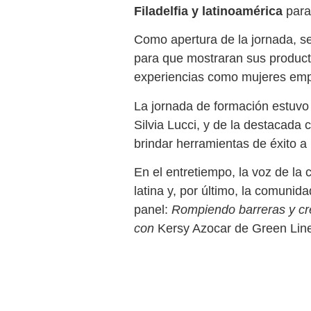
Filadelfia y latinoamérica
para 
Como apertura de la jornada, s
para que mostraran sus product
experiencias como mujeres emp
La jornada de formación estuv
Silvia Lucci, y de la destacada
brindar herramientas de éxito a 
En el entretiempo, la voz de la
latina y, por último, la comuni
panel:
Rompiendo barreras y cre
con
Kersy Azocar de Green Line