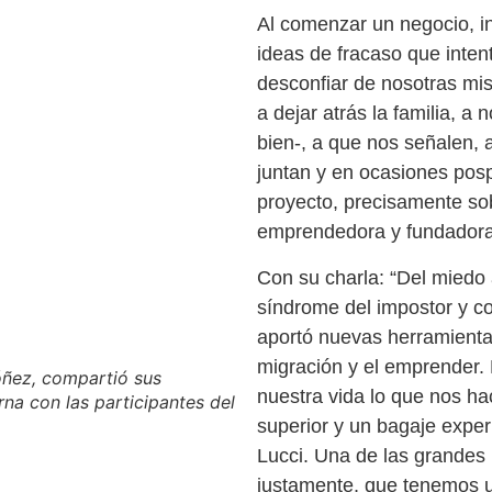
Al comenzar un negocio, i
ideas de fracaso que inte
desconfiar de nosotras mis
a dejar atrás la familia, a
bien-, a que nos señalen, 
juntan y en ocasiones po
proyecto, precisamente so
emprendedora y fundadora
Con su charla: “Del miedo 
síndrome del impostor y con
aportó nuevas herramientas
migración y el emprender
dóñez, compartió sus
nuestra vida lo que nos hac
na con las participantes del
superior y un bagaje exper
Lucci. Una de las grandes
justamente, que tenemos un