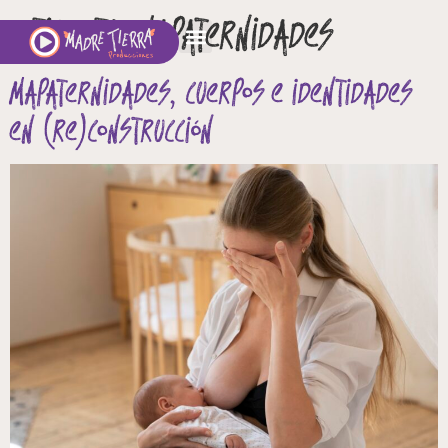
Etiqueta:
mapaternidades
Mapaternidades, cuerpos e identidades
en (re)construcción