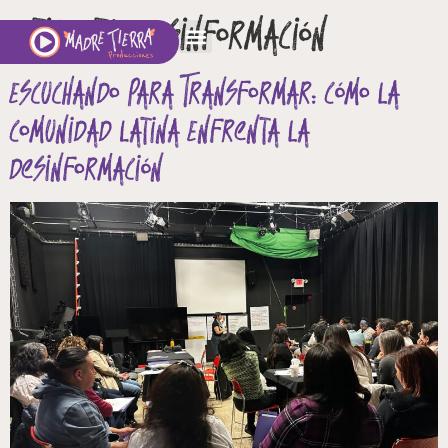
Etiqueta:
desinformación
Escuchando para Transformar: Cómo la
Comunidad Latina Enfrenta la
Desinformación