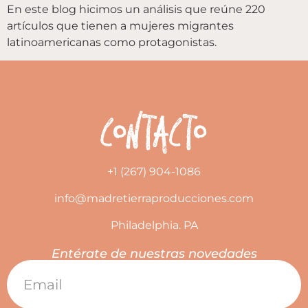
En este blog hicimos un análisis que reúne 220
artículos que tienen a mujeres migrantes
latinoamericanas como protagonistas.
Contacto
+1 (267) 904-1086
info@madretierraproducciones.com
Philadelphia. PA
Entérate de nuestras novedades