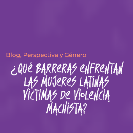
Blog
,
Perspectiva y Género
¿Qué barreras enfrentan
las mujeres latinas
víctimas de violencia
machista?