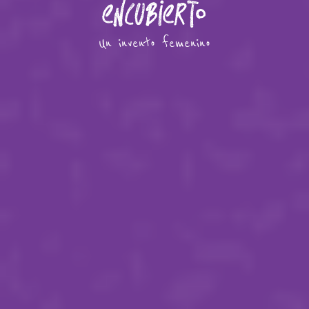
encubierto
Un invento femenino