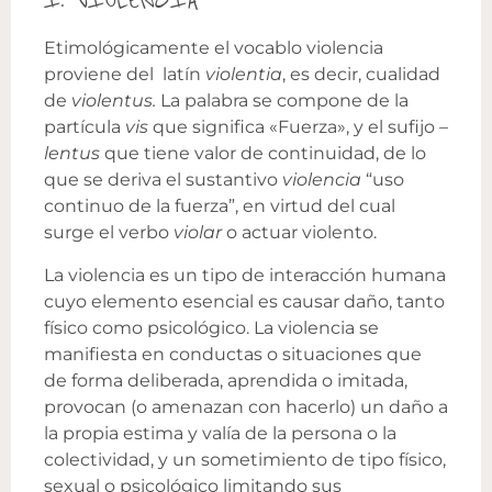
Etimológicamente el vocablo violencia
proviene del latín
violentia
, es decir, cualidad
de
violentus.
La palabra se compone de la
partícula
vis
que significa «Fuerza», y el sufijo –
lentus
que tiene valor de continuidad, de lo
que se deriva el sustantivo
violencia
“uso
continuo de la fuerza”, en virtud del cual
surge el verbo
violar
o
actuar violento.
La violencia es un tipo de interacción humana
cuyo elemento esencial es causar daño, tanto
físico como psicológico. La violencia se
manifiesta en conductas o situaciones que
de forma deliberada, aprendida o imitada,
provocan (o amenazan con hacerlo) un daño a
la propia estima y valía de la persona o la
colectividad, y un sometimiento de tipo físico,
sexual o psicológico limitando sus