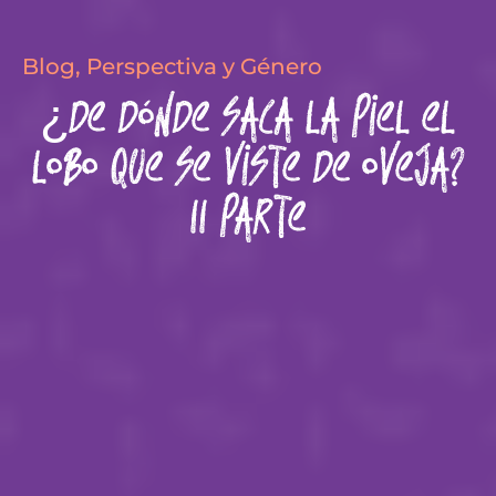
Blog
,
Perspectiva y Género
¿De dónde saca la piel el
lobo que se viste de oveja?
II parte