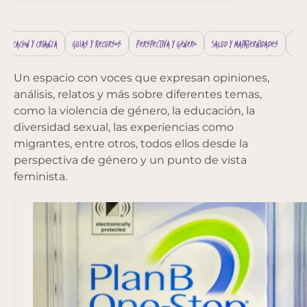
Educación y Crianza
Guías y Recursos
Perspectiva y Género
Salud y Mapaternidades
Filad
Un espacio con voces que expresan opiniones,
análisis, relatos y más sobre diferentes temas,
como la violencia de género, la educación, la
diversidad sexual, las experiencias como
migrantes, entre otros, todos ellos desde la
perspectiva de género y un punto de vista
feminista.